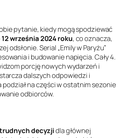
sobie pytanie, kiedy mogą spodziewać
e 12 września 2024 roku
, co oznacza,
j odsłonie. Serial „Emily w Paryżu”
esowania i budowanie napięcia. Cały 4.
 widzom porcję nowych wydarzeń i
ostarcza dalszych odpowiedzi i
 a podział na części w ostatnim sezonie
żowanie odbiorców.
trudnych decyzji
dla głównej