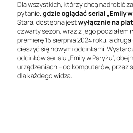
Dla wszystkich, którzy chcą nadrobić z
pytanie,
gdzie oglądać serial „Emily 
Stara, dostępna jest
wyłącznie na pla
czwarty sezon, wraz z jego podziałem na
premierę 15 sierpnia 2024 roku, a druga
cieszyć się nowymi odcinkami. Wystarc
odcinków serialu „Emily w Paryżu”, obe
urządzeniach – od komputerów, przez s
dla każdego widza.