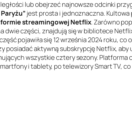
aległości lub obejrzeć najnowsze odcinki prz
w Paryżu”
jest prosta i jednoznaczna. Kultowa
tformie streamingowej Netflix
. Zarówno pop
 dwie części, znajdują się w bibliotece Netfli
 część pojawiła się 12 września 2024 roku, co
zy posiadać aktywną subskrypcję Netflix, aby
jmujących wszystkie cztery sezony. Platforma
martfony i tablety, po telewizory Smart TV,