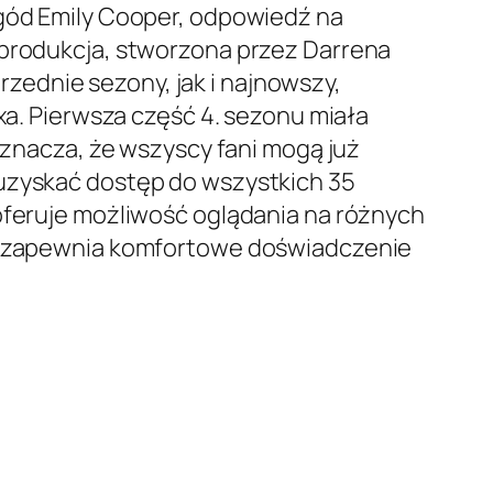
ygód Emily Cooper, odpowiedź na
 produkcja, stworzona przez Darrena
rzednie sezony, jak i najnowszy,
xa. Pierwsza część 4. sezonu miała
 oznacza, że wszyscy fani mogą już
 uzyskać dostęp do wszystkich 35
 oferuje możliwość oglądania na różnych
 co zapewnia komfortowe doświadczenie