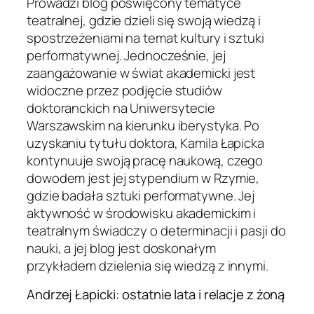
Prowadzi blog poświęcony tematyce
teatralnej, gdzie dzieli się swoją wiedzą i
spostrzeżeniami na temat kultury i sztuki
performatywnej. Jednocześnie, jej
zaangażowanie w świat akademicki jest
widoczne przez podjęcie studiów
doktoranckich na Uniwersytecie
Warszawskim na kierunku iberystyka. Po
uzyskaniu tytułu doktora, Kamila Łapicka
kontynuuje swoją pracę naukową, czego
dowodem jest jej stypendium w Rzymie,
gdzie badała sztuki performatywne. Jej
aktywność w środowisku akademickim i
teatralnym świadczy o determinacji i pasji do
nauki, a jej blog jest doskonałym
przykładem dzielenia się wiedzą z innymi.
Andrzej Łapicki: ostatnie lata i relacje z żoną