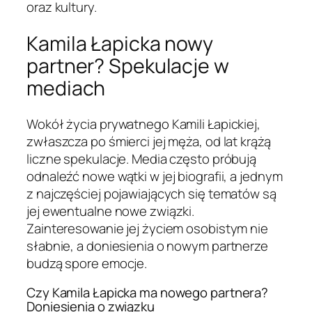
oraz kultury.
Kamila Łapicka nowy
partner? Spekulacje w
mediach
Wokół życia prywatnego Kamili Łapickiej,
zwłaszcza po śmierci jej męża, od lat krążą
liczne spekulacje. Media często próbują
odnaleźć nowe wątki w jej biografii, a jednym
z najczęściej pojawiających się tematów są
jej ewentualne nowe związki.
Zainteresowanie jej życiem osobistym nie
słabnie, a doniesienia o nowym partnerze
budzą spore emocje.
Czy Kamila Łapicka ma nowego partnera?
Doniesienia o związku