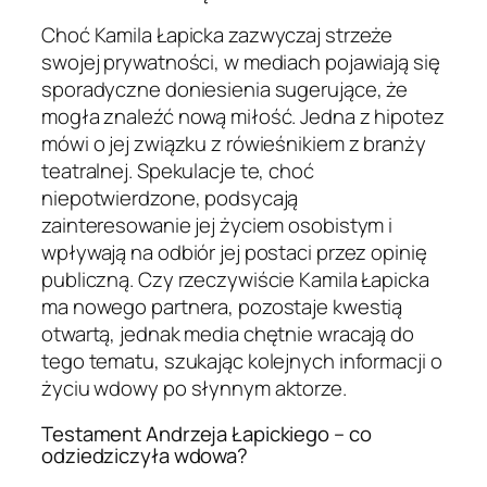
Choć Kamila Łapicka zazwyczaj strzeże
swojej prywatności, w mediach pojawiają się
sporadyczne doniesienia sugerujące, że
mogła znaleźć nową miłość. Jedna z hipotez
mówi o jej związku z rówieśnikiem z branży
teatralnej. Spekulacje te, choć
niepotwierdzone, podsycają
zainteresowanie jej życiem osobistym i
wpływają na odbiór jej postaci przez opinię
publiczną. Czy rzeczywiście Kamila Łapicka
ma nowego partnera, pozostaje kwestią
otwartą, jednak media chętnie wracają do
tego tematu, szukając kolejnych informacji o
życiu wdowy po słynnym aktorze.
Testament Andrzeja Łapickiego – co
odziedziczyła wdowa?