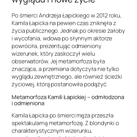
Po śmierci Andrzeja Łapickiego w 2012 roku,
Kamila Łapicka na pewien czas zniknęła z
życia publicznego. Jednak po okresie żałoby
i wycofania, wdowa po słynnym aktorze
powróciła, prezentując odmieniony
wizerunek, który zaskoczył wielu
obserwatorów. Jej metamorfoza była
znacząca, a przemiana dotyczyła nie tylko
wyglądu zewnętrznego, ale również ścieżki
życiowej, którą postanowiła podążyć.
Metamorfoza Kamili Łapickiej – odmłodzona
i odmieniona
Kamila Łapicka po śmierci męża przeszła
spektakularną metamorfozę. Z blondynki o
charakterystycznym wizerunku,