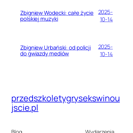
2025-
Zbigniew Wodecki: całe życie
polskiej muzyki
10-14
2025-
Zbigniew Urbański: od policji
do gwiazdy mediów
10-14
przedszkoletygrysekswinou
jscie.pl
Blog
Wydarzenia