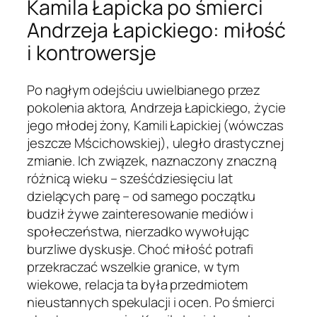
Kamila Łapicka po śmierci
Andrzeja Łapickiego: miłość
i kontrowersje
Po nagłym odejściu uwielbianego przez
pokolenia aktora, Andrzeja Łapickiego, życie
jego młodej żony, Kamili Łapickiej (wówczas
jeszcze Mścichowskiej), uległo drastycznej
zmianie. Ich związek, naznaczony znaczną
różnicą wieku – sześćdziesięciu lat
dzielących parę – od samego początku
budził żywe zainteresowanie mediów i
społeczeństwa, nierzadko wywołując
burzliwe dyskusje. Choć miłość potrafi
przekraczać wszelkie granice, w tym
wiekowe, relacja ta była przedmiotem
nieustannych spekulacji i ocen. Po śmierci