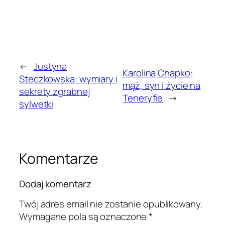
←
Justyna
Karolina Chapko:
Steczkowska: wymiary i
mąż, syn i życie na
sekrety zgrabnej
Teneryfie
→
sylwetki
Komentarze
Dodaj komentarz
Twój adres email nie zostanie opublikowany.
Wymagane pola są oznaczone
*