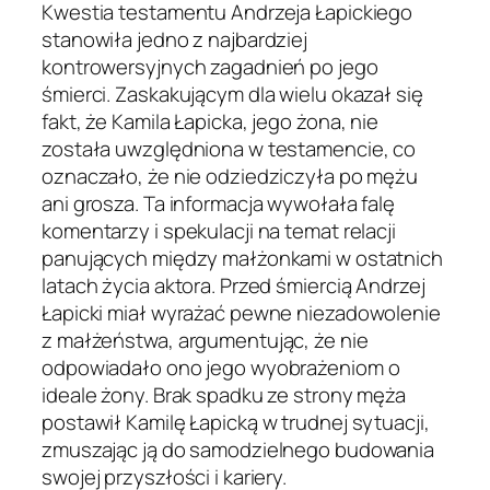
Kwestia testamentu Andrzeja Łapickiego
stanowiła jedno z najbardziej
kontrowersyjnych zagadnień po jego
śmierci. Zaskakującym dla wielu okazał się
fakt, że Kamila Łapicka, jego żona, nie
została uwzględniona w testamencie, co
oznaczało, że nie odziedziczyła po mężu
ani grosza. Ta informacja wywołała falę
komentarzy i spekulacji na temat relacji
panujących między małżonkami w ostatnich
latach życia aktora. Przed śmiercią Andrzej
Łapicki miał wyrażać pewne niezadowolenie
z małżeństwa, argumentując, że nie
odpowiadało ono jego wyobrażeniom o
ideale żony. Brak spadku ze strony męża
postawił Kamilę Łapicką w trudnej sytuacji,
zmuszając ją do samodzielnego budowania
swojej przyszłości i kariery.