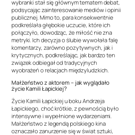
wybranki stał się głównym tematem debat,
podsycając zainteresowanie mediów i opinii
publicznej. Mimo to, para konsekwentnie
podkreślała głębokie uczucie, które ich
połączyło, dowodząc, że miłość nie zna
metryki. Ich decyzja o ślubie wywołała falę
komentarzy, zarówno pozytywnych, jak i
krytycznych, podkreślając, jak bardzo ten
związek odbiegał od tradycyjnych
wyobrażeń o relacjach międzyludzkich.
Małżeństwo z aktorem – jak wyglądało
życie Kamili Łapickiej?
Życie Kamili Łapickiej u boku Andrzeja
Łapickiego, choć krótkie, z pewnością było
intensywne i wypełnione wydarzeniami.
Małżeństwo z legendą polskiego kina
oznaczało zanurzenie się w świat sztuki,