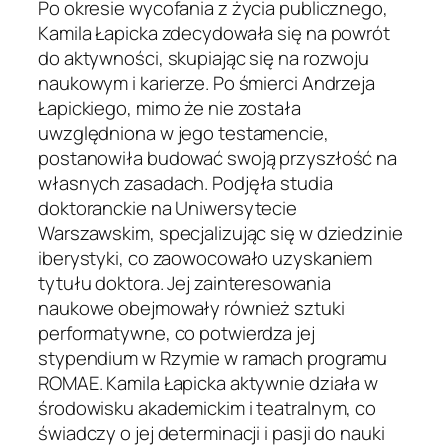
Po okresie wycofania z życia publicznego,
Kamila Łapicka zdecydowała się na powrót
do aktywności, skupiając się na rozwoju
naukowym i karierze. Po śmierci Andrzeja
Łapickiego, mimo że nie została
uwzględniona w jego testamencie,
postanowiła budować swoją przyszłość na
własnych zasadach. Podjęła studia
doktoranckie na Uniwersytecie
Warszawskim, specjalizując się w dziedzinie
iberystyki, co zaowocowało uzyskaniem
tytułu doktora. Jej zainteresowania
naukowe obejmowały również sztuki
performatywne, co potwierdza jej
stypendium w Rzymie w ramach programu
ROMAE. Kamila Łapicka aktywnie działa w
środowisku akademickim i teatralnym, co
świadczy o jej determinacji i pasji do nauki