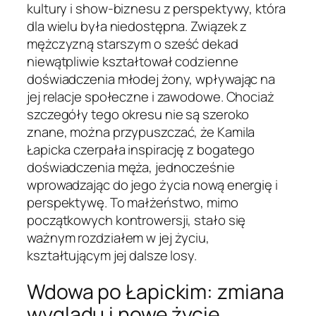
kultury i show-biznesu z perspektywy, która
dla wielu była niedostępna. Związek z
mężczyzną starszym o sześć dekad
niewątpliwie kształtował codzienne
doświadczenia młodej żony, wpływając na
jej relacje społeczne i zawodowe. Chociaż
szczegóły tego okresu nie są szeroko
znane, można przypuszczać, że Kamila
Łapicka czerpała inspirację z bogatego
doświadczenia męża, jednocześnie
wprowadzając do jego życia nową energię i
perspektywę. To małżeństwo, mimo
początkowych kontrowersji, stało się
ważnym rozdziałem w jej życiu,
kształtującym jej dalsze losy.
Wdowa po Łapickim: zmiana
wyglądu i nowe życie