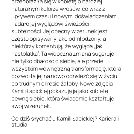
przeobraziła się w kobietę o bardziej
naturalnym kolorze włosów, co wraz z
upływem czasu i nowymi doświadczeniami,
nadało jej wyglądowi świeżości i
subtelności. Jej obecny wizerunek jest
często opisywany jako odmłodzony, a
niektórzy komentują, że wygląda „jak
nastolatka”. Ta widoczna zmiana sugeruje
nie tylko dbałość o siebie, ale przede
wszystkim wewnętrzną transformację, która
pozwoliła jej na nowo odnaleźć się w życiu
po trudnym okresie żałoby. Nowe zdjęcia
Kamili Łapickiej pokazują ją jako kobietę
pewną siebie, która świadomie kształtuje
swój wizerunek.
Co dziś słychać u Kamili Łapickiej? Kariera i
studia