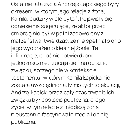
Ostatnie lata życia Andrzeja Łapickiego były
okresem, w którym jego relacje z żoną,
Kamilą, budziły wiele pytań. Pojawiały się
doniesienia sugerujące, że aktor przed
śmiercią nie był w pełni zadowolony z
małżeństwa, twierdząc, że nie spełniało ono
jego wyobrażeń o idealnej żonie. Te
informacje, choć niepotwierdzone
jednoznacznie, rzucają cień na obraz ich
związku, szczególnie w kontekście
testamentu, w którym Kamila Łapicka nie
została uwzględniona. Mimo tych spekulacji,
Andrzej Łapicki przez cały czas trwania ich
związku był postacią publiczną, a jego
życie, w tym relacje z młodszą żoną,
nieustannie fascynowało media i opinię
publiczną.